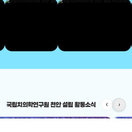
‹
›
arrow_upward
국립치의학연구원 천안 설립 활동소식
#국립치