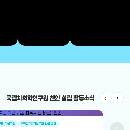
‹
›
국립치의학연구원 천안 설립 활동소식
치의학연구원
#국립치의학연구원 천안 설립
arrow_upward