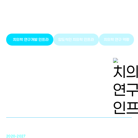
풍부한 글로벌
치의학 인프라와 연구역량
치의학 연구개발 인프라
압도적인 치의학 인프라
치의학 연구 역량
치의학 연구개발 인프라
단국대 치의학선도연구센터(MRC)
31
2020-2027