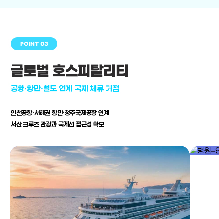
POINT 03
글로벌 호스피탈리티
공항·항만·철도 연계 국제 체류 거점
인천공항·서해권 항만·청주국제공항 연계
서산 크루즈 관광과 국제선 접근성 확보