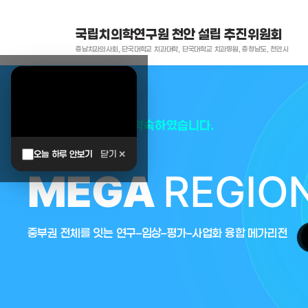
국립치의학연구원 천안 설립 추진위원회
충남치과의사회, 단국대학교 치과대학, 단국대학교 치과병원, 충청남도, 천안시
대한민국은 두번이나 약속하였습니다.
오늘 하루 안보기
닫기 ✕
MEGA
REGIO
중부권 전체를 잇는 연구–임상–평가–사업화 융합 메가리전