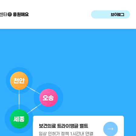
센터
😄 응원해요
브이로그
보건의료 트라이앵글 밸트
임상 인허가 정책 1시간내 연결