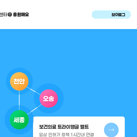
센터
😄 응원해요
브이로그
보건의료 트라이앵글 밸트
임상 인허가 정책 1시간내 연결