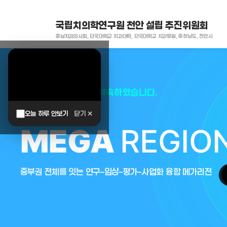
국립치의학연구원 천안 설립 추진위원회
충남치과의사회, 단국대학교 치과대학, 단국대학교 치과병원, 충청남도, 천안시
대한민국은 두번이나 약속하였습니다.
오늘 하루 안보기
닫기 ✕
MEGA
REGIO
중부권 전체를 잇는 연구–임상–평가–사업화 융합 메가리전