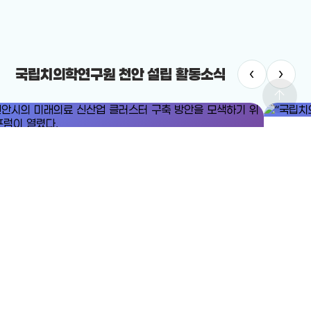
‹
›
국립치의학연구원 천안 설립 활동소식
arrow_upward
#국립치의학연구원
#국립치의학연구원 천
러스터
“국립치의학연구원 최적지는 바로 ‘천
안을 모색하기 위한 포럼이
2025-12-19
전체보기