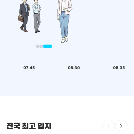
07:45
08:30
08:35
전국 최고 입지
‹
›