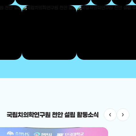
‹
›
국립치의학연구원 천안 설립 활동소식