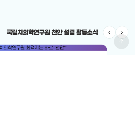
‹
›
국립치의학연구원 천안 설립 활동소식
arrow_upward
치의학연구원
#국립치의학연구원 천안 설립
치의학연구원 최적지는 바로 ‘천안’”
12-19
전체보기