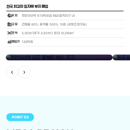
전국 최고의 입지에 부지 매입
globe_location_pin
위 치
천안아산역 KTX역세권 R&D집적지구 내
corporate_fare
규 모
건폐율 60%, 용적률 300%, 10층 (상향조정가능)
fit_screen
면 적
5,163㎡(추가 4,931㎡) 최대 10,094㎡
bar_chart_4_bars
매입가
139억원
library_add
천안아산역 인근 융복합 R&D 지구
항공·철도
‹
›
POINT 02