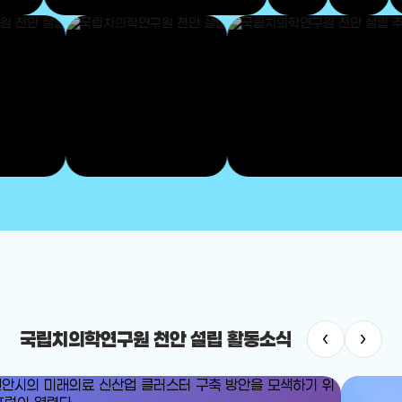
‹
›
국립치의학연구원 천안 설립 활동소식