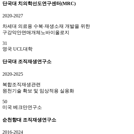
단국대 치의학선도연구센터(MRC)
2020-2027
차세대 의료용 수복·재생소재 개발을 위한
구강악안면매개체노바이올로지
31
영국 UCL대학
단국대 조직재생연구소
2020-2025
복합조직재생관련
원천기술 확보 및 임상적용 실용화
50
미국 베크만연구소
순천향대 조직재생연구소
2016-2024