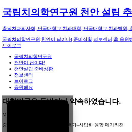
국립치의학연구원 천안 설립 
충남치과의사회, 단국대학교 치과대학, 단국대학교 치과병원, 
국립치의학연구원
천안이 답이다!
준비상황
정보센터
😄 응원
브이로그
국립치의학연구원
천안이 답이다!
천안설립 준비상황
정보센터
브이로그
응원해요
대한민국은 두번이나 약속하였습니다.
MEGA
REGION
중부권 전체를 잇는 연구–임상–평가–사업화 융합 메가리전