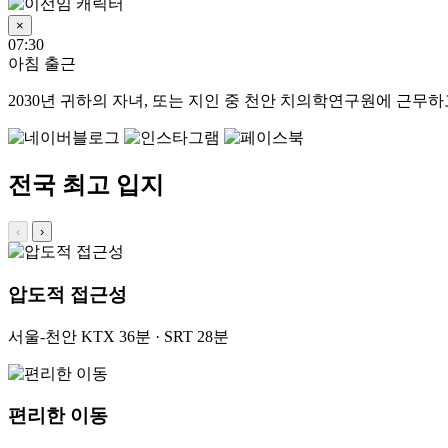
×
07:30
아침 출근
2030년
귀하의 자녀, 또는 지인 중 천안 치의학연구원에 근무하고
전국 최고 입지
‹
›
압도적 접근성
서울-천안 KTX 36분 · SRT 28분
편리한 이동