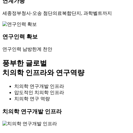
연계가능
세종정부청사·오송 첨단의료복합단지, 과학벨트까지
연구인력 확보
연구인력 남방한계 천안
풍부한 글로벌
치의학 인프라와 연구역량
치의학 연구개발 인프라
압도적인 치의학 인프라
치의학 연구 역량
치의학 연구개발 인프라