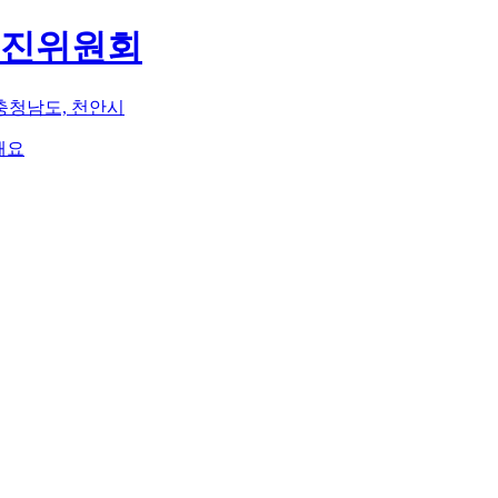
추진위원회
충청남도, 천안시
해요