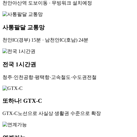
천안아산역 도보이동 · 무빙워크 설치예정
사통팔달 교통망
천안IC(경부) 15분 · 남천안IC(호남) 24분
전국 1시간권
청주·인천공항·평택항·고속철도·수도권전철
또하나! GTX-C
GTX-C노선으로 사실상 생활권 수준으로 확장