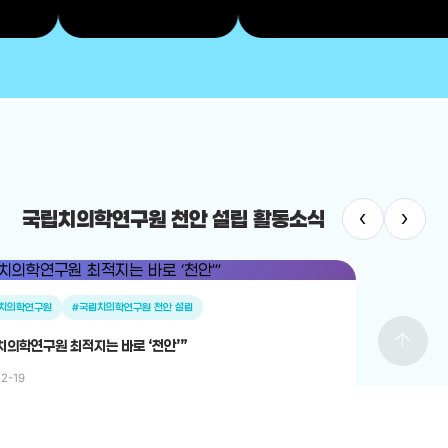
‹
›
국립치의학연구원 천안 설립 활동소식
치의학연구원
#국립치의학연구원 천안 설립
arrow_upward
치의학연구원 최적지는 바로 ‘천안’”
12-19