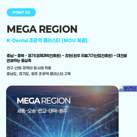
POINT 02
MEGA REGION
K-Dental 초광역 클러스터 [MOU 체결]
충남 – 충북 - 경기(경제과학진흥원) – 강원(원주 의료기기산업진흥원) – 대전을
연결하는 중심축
연구·산업·정책이 동시에 작동
충남도, 경기도, 원주 초광역 클러스터 구축