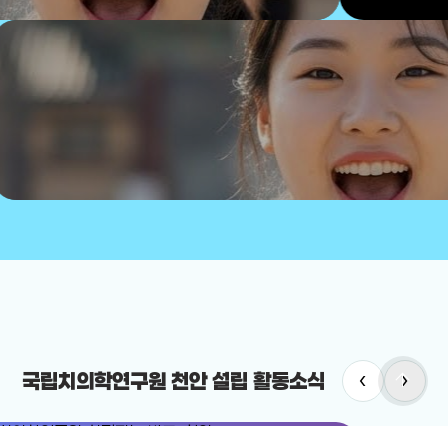
arrow_upward
‹
›
국립치의학연구원 천안 설립 활동소식