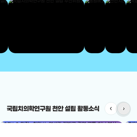
‹
›
arrow_upward
국립치의학연구원 천안 설립 활동소식
#GTX-C
#광역급행철도