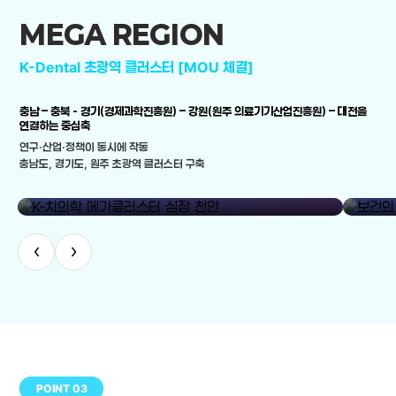
MEGA REGION
K-Dental 초광역 클러스터 [MOU 체결]
충남 – 충북 - 경기(경제과학진흥원) – 강원(원주 의료기기산업진흥원) – 대전을
연결하는 중심축
연구·산업·정책이 동시에 작동
충남도, 경기도, 원주 초광역 클러스터 구축
library_add
K-치의학 메가클러스터 심장 천안
보건의료
‹
›
POINT 03