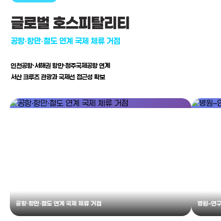
글로벌 호스피탈리티
공항·항만·철도 연계 국제 체류 거점
인천공항·서해권 항만·청주국제공항 연계
서산 크루즈 관광과 국제선 접근성 확보
공항·항만·철도 연계 국제 체류 거점
병원–연구