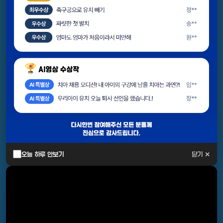
오늘 하루 안보기
닫기 ✕