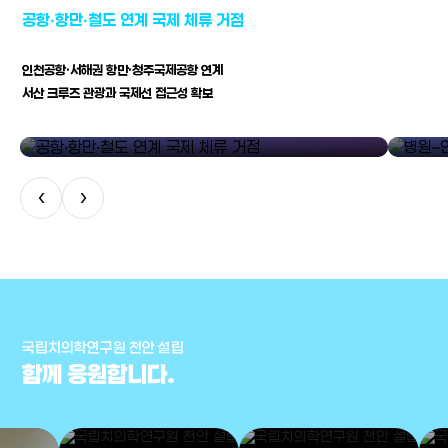
공항·항만·철도 연계 국제 체류 거점
인천공항·서해권 항만·청주국제공항 연계
서산 크루즈 관광과 국제선 접근성 확보
공항·항만·철도 연계 국제 체류 거점
병원–연구
‹
›
국립치의학연구원 천안 설립
함께 응원합니다.