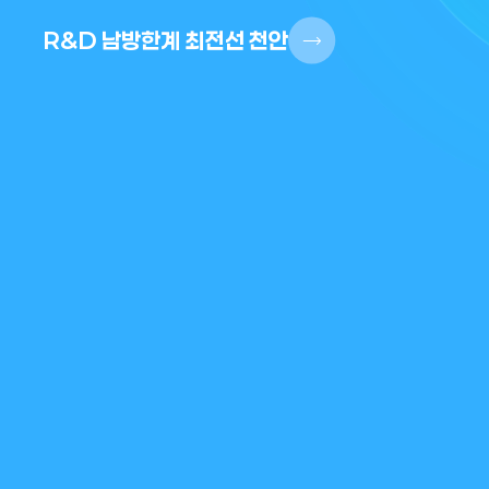
R&D 남방한계 최전선 천안