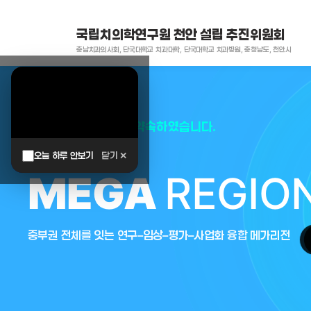
국립치의학연구원 천안 설립 추진위원회
충남치과의사회, 단국대학교 치과대학, 단국대학교 치과병원, 충청남도, 천안시
대한민국은 두번이나 약속하였습니다.
오늘 하루 안보기
닫기 ✕
MEGA
REGIO
중부권 전체를 잇는 연구–임상–평가–사업화 융합 메가리전