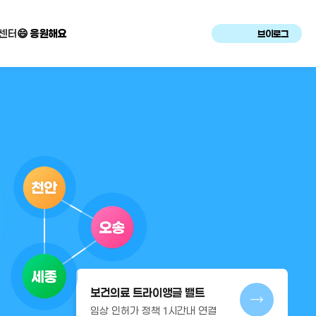
센터
😄 응원해요
브이로그
보건의료 트라이앵글 밸트
임상 인허가 정책 1시간내 연결